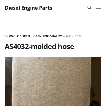
Diesel Engine Parts
BY
WALLE DISESEL
IN
GENUINE QUALITY
—
JAN 4, 2023
AS4032-molded hose