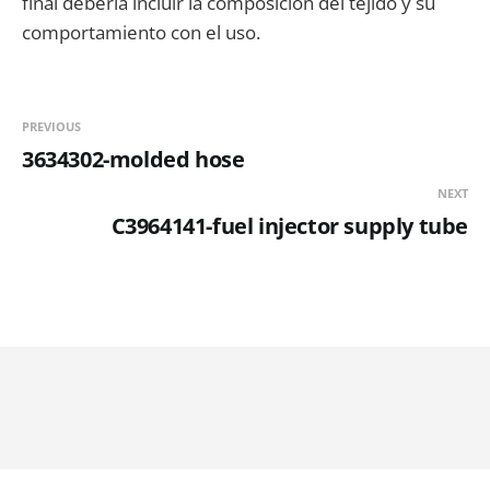
final debería incluir la composición del tejido y su
comportamiento con el uso.
PREVIOUS
3634302-molded hose
NEXT
C3964141-fuel injector supply tube