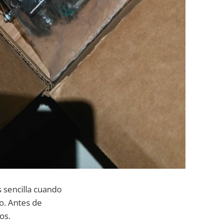
s sencilla cuando
do. Antes de
os.