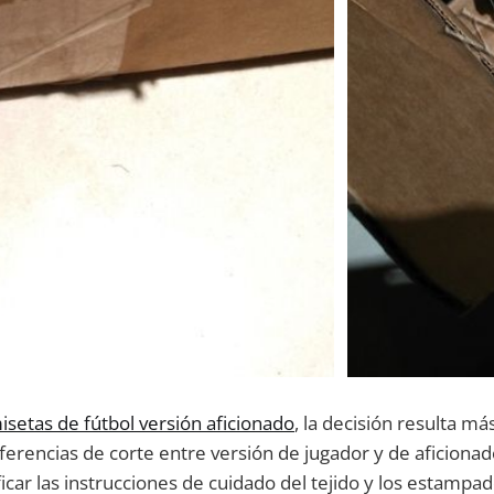
isetas de fútbol versión aficionado
, la decisión resulta má
iferencias de corte entre versión de jugador y de aficiona
ificar las instrucciones de cuidado del tejido y los estampad