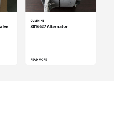
CUMMINS
Valve
3016627 Alternator
READ MORE