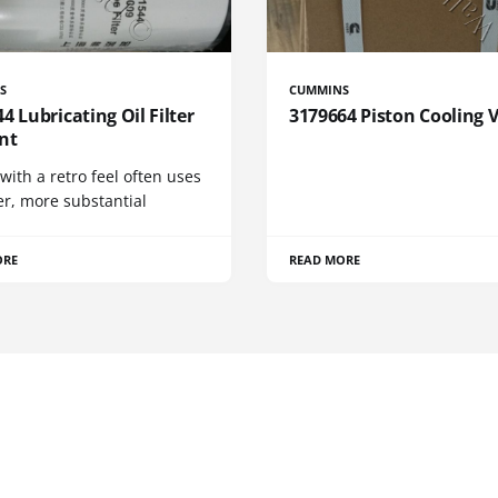
S
CUMMINS
4 Lubricating Oil Filter
3179664 Piston Cooling 
nt
 with a retro feel often uses
er, more substantial
ORE
READ MORE