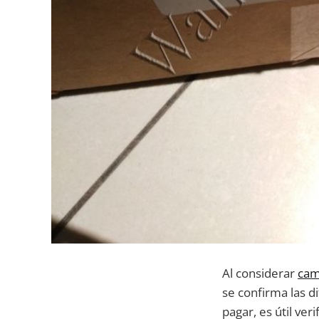
Al considerar
cam
se confirma las d
pagar, es útil ver