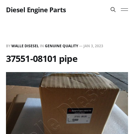
Diesel Engine Parts
BY
WALLE DISESEL
IN
GENUINE QUALITY
—
JAN 3, 2023
37551-08101 pipe