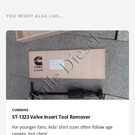
YOU MIGHT ALSO LIKE...
CUMMINS
ST-1323 Valve Insert Tool Remover
For younger fans, kids' shirt sizes often follow age
ranges, but chest