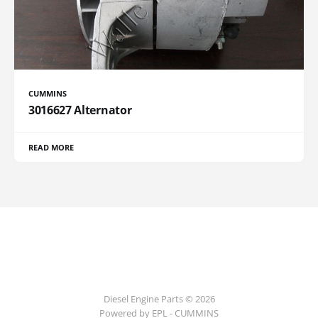
CUMMINS
3016627 Alternator
READ MORE
Diesel Engine Parts © 2026
Powered by EPL - CUMMINS