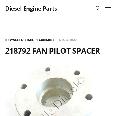
Diesel Engine Parts
BY
WALLE DISESEL
IN
CUMMINS
—
DEC 3, 2020
218792 FAN PILOT SPACER