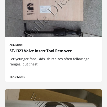
CUMMINS
ST-1323 Valve Insert Tool Remover
For younger fans, kids' shirt sizes often follow age
ranges, but chest
READ MORE