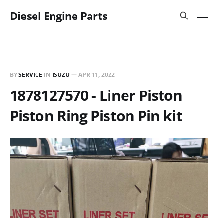
Diesel Engine Parts
BY
SERVICE
IN
ISUZU
—
APR 11, 2022
1878127570 - Liner Piston
Piston Ring Piston Pin kit