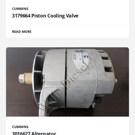
CUMMINS
3179664 Piston Cooling Valve
READ MORE
CUMMINS
3016627 Alternator