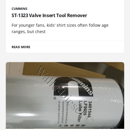
CUMMINS
ST-1323 Valve Insert Tool Remover
For younger fans, kids' shirt sizes often follow age
ranges, but chest
READ MORE