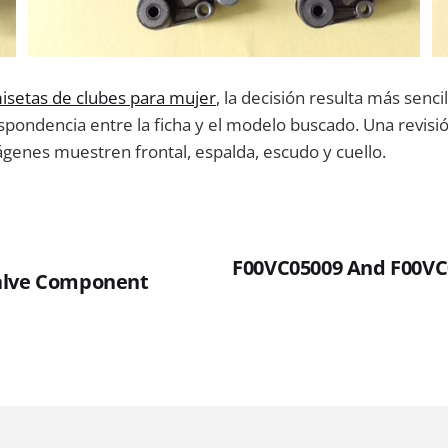
isetas de clubes para mujer
, la decisión resulta más senci
spondencia entre la ficha y el modelo buscado. Una revisió
mágenes muestren frontal, espalda, escudo y cuello.
F00VC05009 And F00VC
alve Component