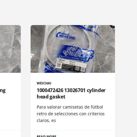
WEICHAI
ing
1000472426 13026701 cylinder
head gasket
Para valorar camisetas de fútbol
retro de selecciones con criterios
claros, es
READ MORE