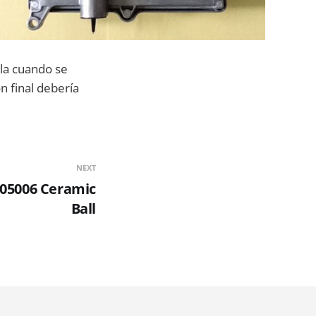
lla cuando se
n final debería
NEXT
05006 Ceramic
Ball