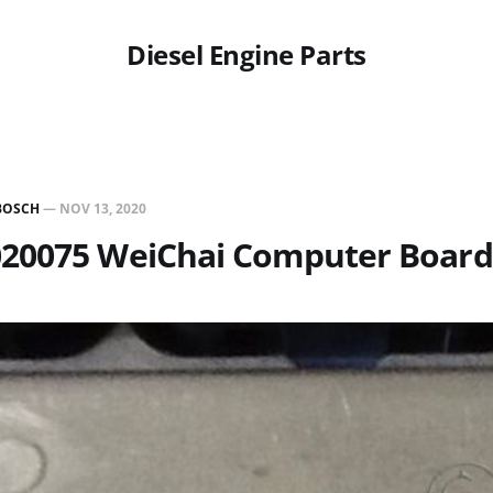
Diesel Engine Parts
BOSCH
—
NOV 13, 2020
20075 WeiChai Computer Board