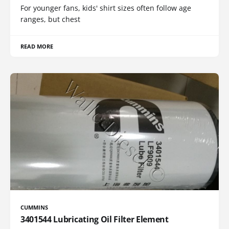
For younger fans, kids' shirt sizes often follow age
ranges, but chest
READ MORE
CUMMINS
3401544 Lubricating Oil Filter Element