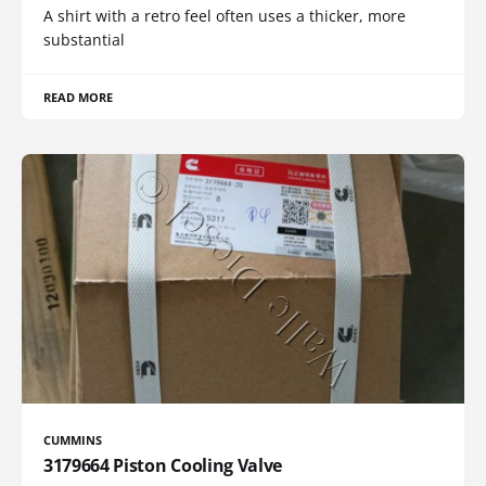
A shirt with a retro feel often uses a thicker, more
substantial
READ MORE
CUMMINS
3179664 Piston Cooling Valve