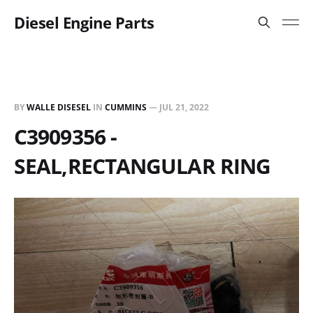
Diesel Engine Parts
BY
WALLE DISESEL
IN
CUMMINS
—
JUL 21, 2022
C3909356 -
SEAL,RECTANGULAR RING