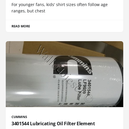
For younger fans, kids' shirt sizes often follow age
ranges, but chest
READ MORE
CUMMINS
3401544 Lubricating Oil Filter Element