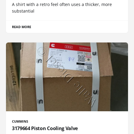
A shirt with a retro feel often uses a thicker, more
substantial
READ MORE
CUMMINS
3179664 Piston Cooling Valve