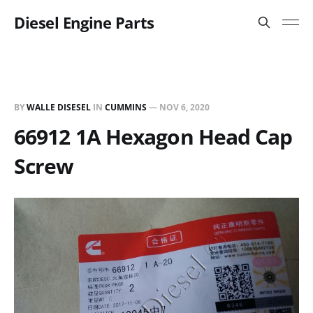
Diesel Engine Parts
BY
WALLE DISESEL
IN
CUMMINS
—
NOV 6, 2020
66912 1A Hexagon Head Cap
Screw