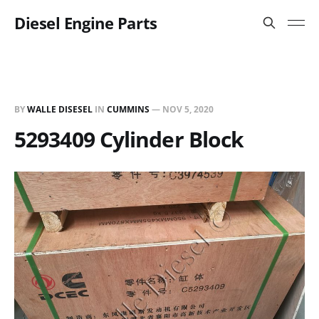
Diesel Engine Parts
BY
WALLE DISESEL
IN
CUMMINS
—
NOV 5, 2020
5293409 Cylinder Block