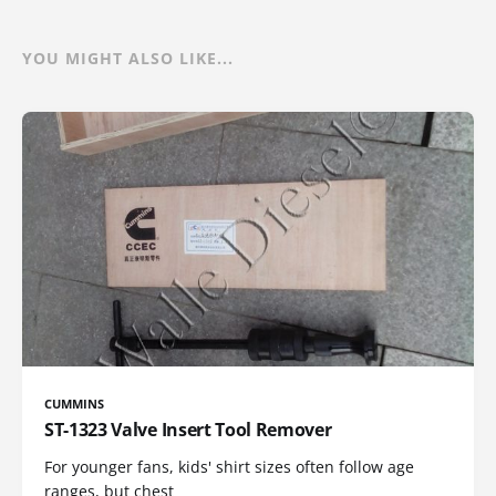
YOU MIGHT ALSO LIKE...
CUMMINS
ST-1323 Valve Insert Tool Remover
For younger fans, kids' shirt sizes often follow age
ranges, but chest