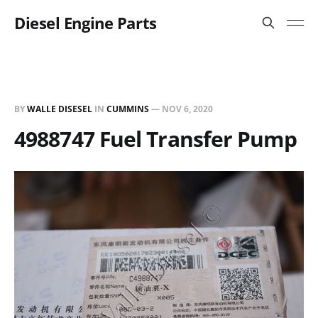
Diesel Engine Parts
BY
WALLE DISESEL
IN
CUMMINS
—
NOV 6, 2020
4988747 Fuel Transfer Pump