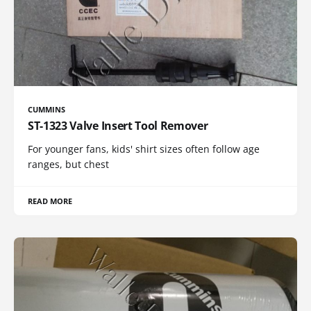
CUMMINS
ST-1323 Valve Insert Tool Remover
For younger fans, kids' shirt sizes often follow age
ranges, but chest
READ MORE