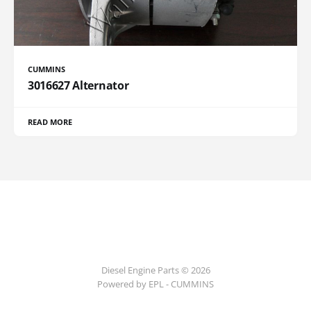
CUMMINS
3016627 Alternator
READ MORE
Diesel Engine Parts © 2026
Powered by EPL - CUMMINS