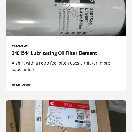
CUMMINS
3401544 Lubricating Oil Filter Element
A shirt with a retro feel often uses a thicker, more
substantial
READ MORE