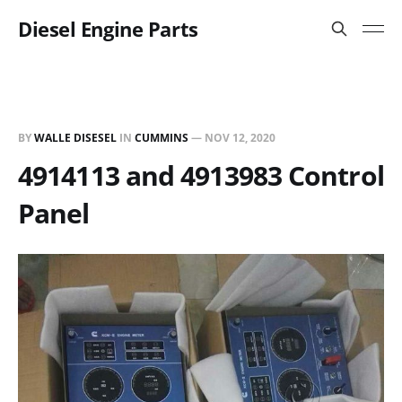
Diesel Engine Parts
BY
WALLE DISESEL
IN
CUMMINS
—
NOV 12, 2020
4914113 and 4913983 Control
Panel