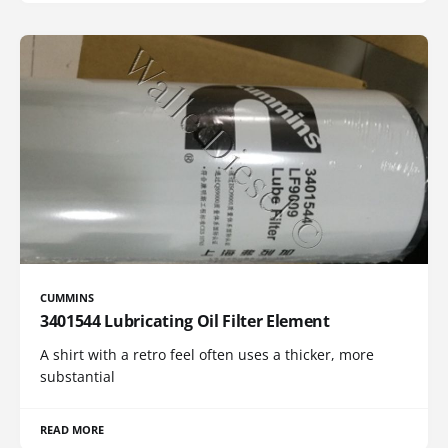
CUMMINS
3401544 Lubricating Oil Filter Element
A shirt with a retro feel often uses a thicker, more
substantial
READ MORE