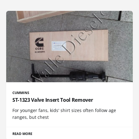
CUMMINS
ST-1323 Valve Insert Tool Remover
For younger fans, kids' shirt sizes often follow age
ranges, but chest
READ MORE