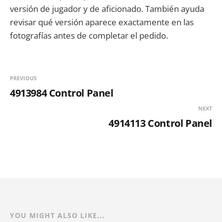
versión de jugador y de aficionado. También ayuda
revisar qué versión aparece exactamente en las
fotografías antes de completar el pedido.
PREVIOUS
4913984 Control Panel
NEXT
4914113 Control Panel
YOU MIGHT ALSO LIKE...