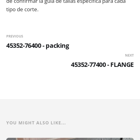
de confirmar la guía de tallas específica para cada
tipo de corte.
PREVIOUS
45352-76400 - packing
NEXT
45352-77400 - FLANGE
YOU MIGHT ALSO LIKE...