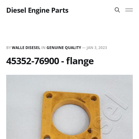
Diesel Engine Parts
BY
WALLE DISESEL
IN
GENUINE QUALITY
—
JAN 3, 2023
45352-76900 - flange