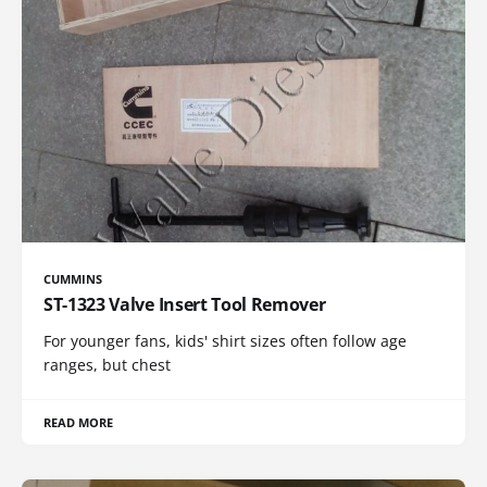
CUMMINS
ST-1323 Valve Insert Tool Remover
For younger fans, kids' shirt sizes often follow age
ranges, but chest
READ MORE