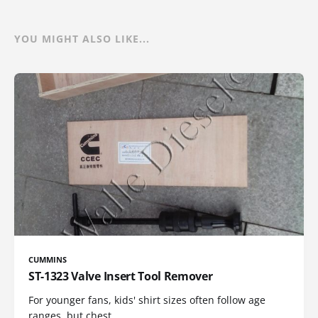
YOU MIGHT ALSO LIKE...
CUMMINS
ST-1323 Valve Insert Tool Remover
For younger fans, kids' shirt sizes often follow age
ranges, but chest