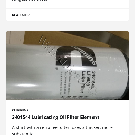
READ MORE
CUMMINS
3401544 Lubricating Oil Filter Element
A shirt with a retro feel often uses a thicker, more
substantial