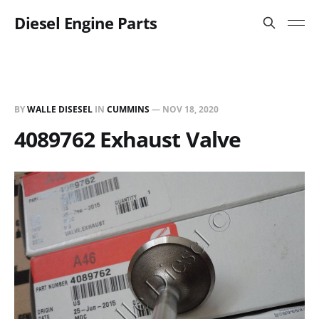
Diesel Engine Parts
BY
WALLE DISESEL
IN
CUMMINS
—
NOV 18, 2020
4089762 Exhaust Valve