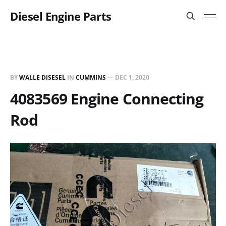
Diesel Engine Parts
BY
WALLE DISESEL
IN
CUMMINS
—
DEC 1, 2020
4083569 Engine Connecting
Rod