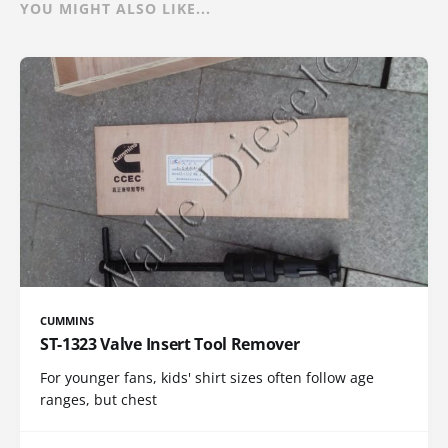
YOU MIGHT ALSO LIKE...
CUMMINS
ST-1323 Valve Insert Tool Remover
For younger fans, kids' shirt sizes often follow age
ranges, but chest