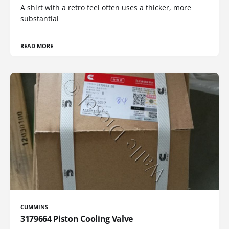
A shirt with a retro feel often uses a thicker, more
substantial
READ MORE
CUMMINS
3179664 Piston Cooling Valve