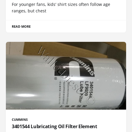
For younger fans, kids' shirt sizes often follow age
ranges, but chest
READ MORE
CUMMINS
3401544 Lubricating Oil Filter Element