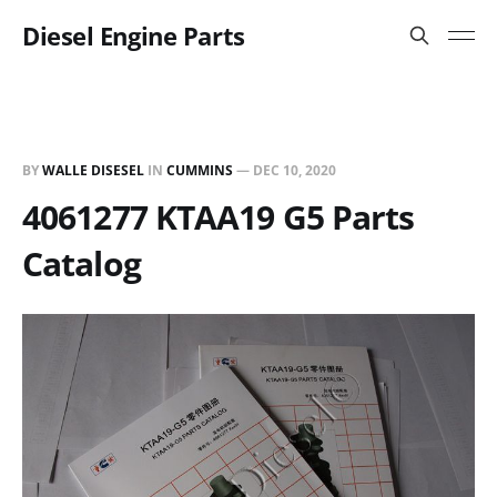
Diesel Engine Parts
BY
WALLE DISESEL
IN
CUMMINS
—
DEC 10, 2020
4061277 KTAA19 G5 Parts
Catalog