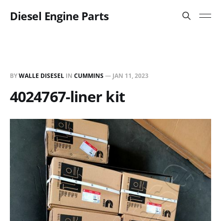
Diesel Engine Parts
BY
WALLE DISESEL
IN
CUMMINS
—
JAN 11, 2023
4024767-liner kit