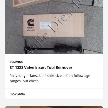
CUMMINS
ST-1323 Valve Insert Tool Remover
For younger fans, kids' shirt sizes often follow age
ranges, but chest
READ MORE