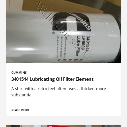
CUMMINS
3401544 Lubricating Oil Filter Element
A shirt with a retro feel often uses a thicker, more
substantial
READ MORE