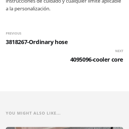
instrucciones de cuidado y cualquier límite aplicable
a la personalización.
PREVIOUS
3818267-Ordinary hose
NEXT
4095096-cooler core
YOU MIGHT ALSO LIKE...