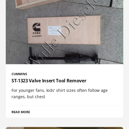
CUMMINS
ST-1323 Valve Insert Tool Remover
For younger fans, kids' shirt sizes often follow age
ranges, but chest
READ MORE