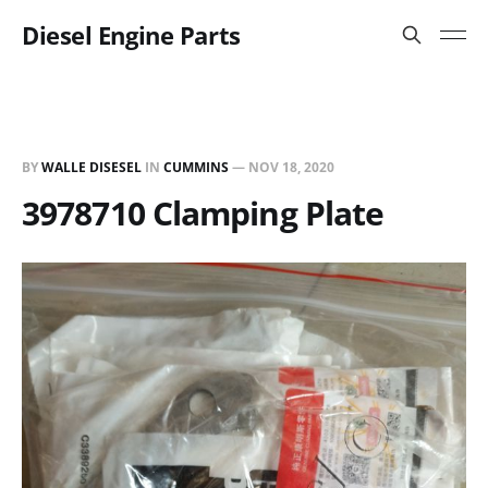
Diesel Engine Parts
BY
WALLE DISESEL
IN
CUMMINS
—
NOV 18, 2020
3978710 Clamping Plate