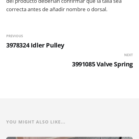
del producto deberían confirmar que la talla sea
correcta antes de añadir nombre o dorsal.
PREVIOUS
3978324 Idler Pulley
NEXT
3991085 Valve Spring
YOU MIGHT ALSO LIKE...