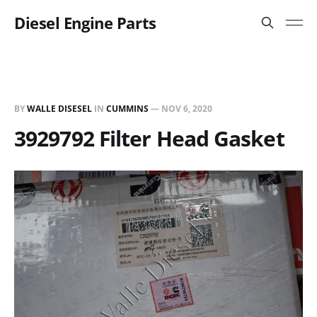
Diesel Engine Parts
BY
WALLE DISESEL
IN
CUMMINS
—
NOV 6, 2020
3929792 Filter Head Gasket