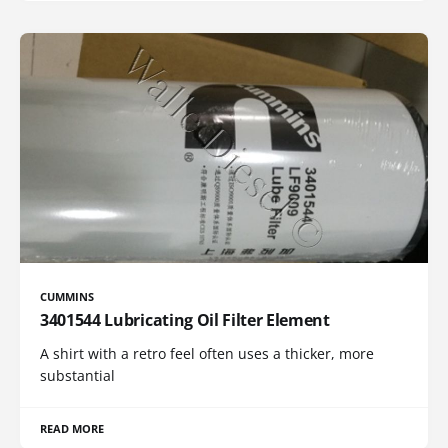
CUMMINS
3401544 Lubricating Oil Filter Element
A shirt with a retro feel often uses a thicker, more
substantial
READ MORE