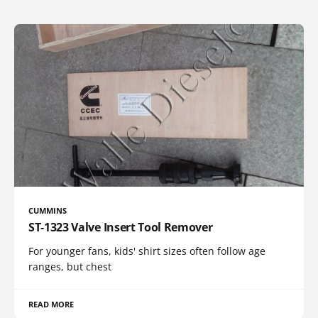
CUMMINS
ST-1323 Valve Insert Tool Remover
For younger fans, kids' shirt sizes often follow age
ranges, but chest
READ MORE