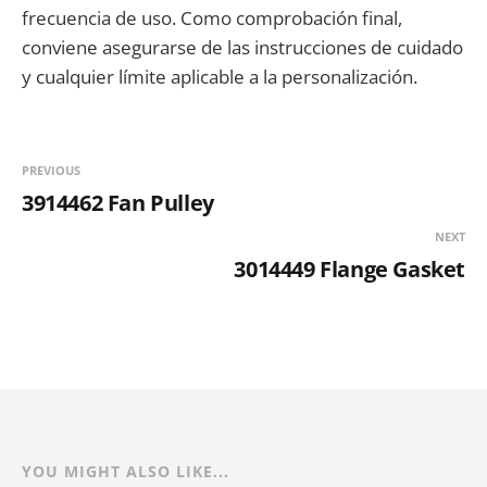
frecuencia de uso. Como comprobación final,
conviene asegurarse de las instrucciones de cuidado
y cualquier límite aplicable a la personalización.
PREVIOUS
3914462 Fan Pulley
NEXT
3014449 Flange Gasket
YOU MIGHT ALSO LIKE...