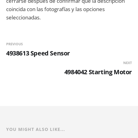
cerrarse después de confirmar que la descripción
coincida con las fotografías y las opciones
seleccionadas.
PREVIOUS
4938613 Speed Sensor
NEXT
4984042 Starting Motor
YOU MIGHT ALSO LIKE...