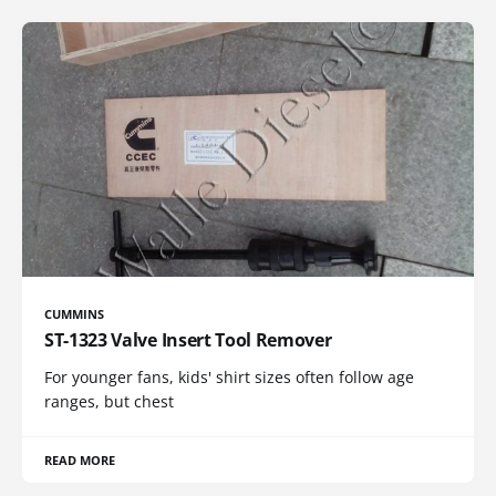
CUMMINS
ST-1323 Valve Insert Tool Remover
For younger fans, kids' shirt sizes often follow age
ranges, but chest
READ MORE