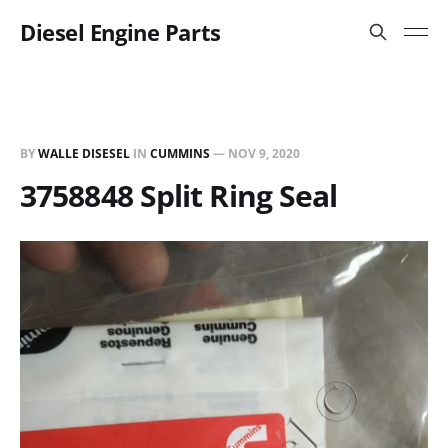
Diesel Engine Parts
BY
WALLE DISESEL
IN
CUMMINS
—
NOV 9, 2020
3758848 Split Ring Seal