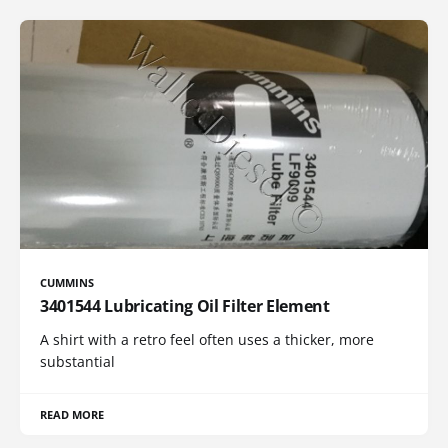
CUMMINS
3401544 Lubricating Oil Filter Element
A shirt with a retro feel often uses a thicker, more
substantial
READ MORE