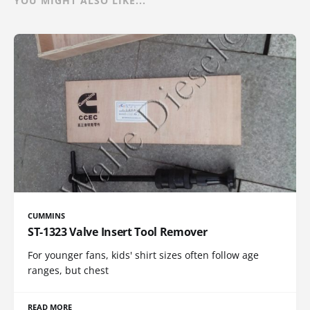
YOU MIGHT ALSO LIKE...
CUMMINS
ST-1323 Valve Insert Tool Remover
For younger fans, kids' shirt sizes often follow age
ranges, but chest
READ MORE