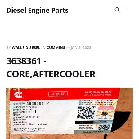
Diesel Engine Parts
BY
WALLE DISESEL
IN
CUMMINS
—
JAN 5, 2023
3638361 -
CORE,AFTERCOOLER