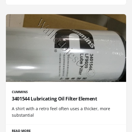
CUMMINS
3401544 Lubricating Oil Filter Element
A shirt with a retro feel often uses a thicker, more
substantial
READ MORE