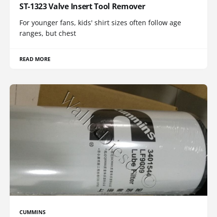
ST-1323 Valve Insert Tool Remover
For younger fans, kids' shirt sizes often follow age
ranges, but chest
READ MORE
CUMMINS