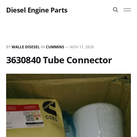
Diesel Engine Parts
BY
WALLE DISESEL
IN
CUMMINS
—
NOV 11, 2020
3630840 Tube Connector