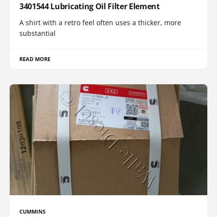
3401544 Lubricating Oil Filter Element
A shirt with a retro feel often uses a thicker, more
substantial
READ MORE
CUMMINS