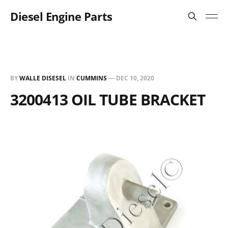
Diesel Engine Parts
BY
WALLE DISESEL
IN
CUMMINS
—
DEC 10, 2020
3200413 OIL TUBE BRACKET