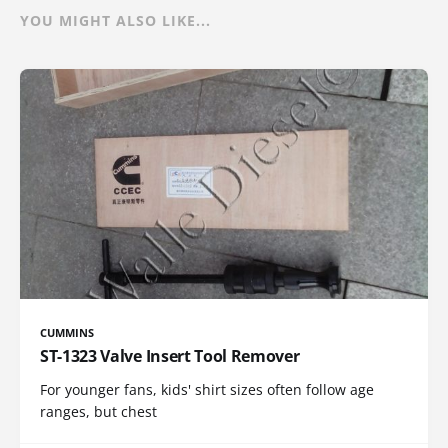
YOU MIGHT ALSO LIKE...
CUMMINS
ST-1323 Valve Insert Tool Remover
For younger fans, kids' shirt sizes often follow age
ranges, but chest