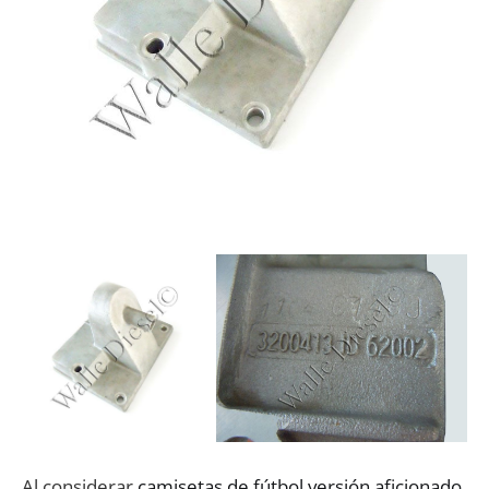
Al considerar
camisetas de fútbol versión aficionado
,