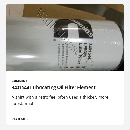
CUMMINS
3401544 Lubricating Oil Filter Element
A shirt with a retro feel often uses a thicker, more
substantial
READ MORE