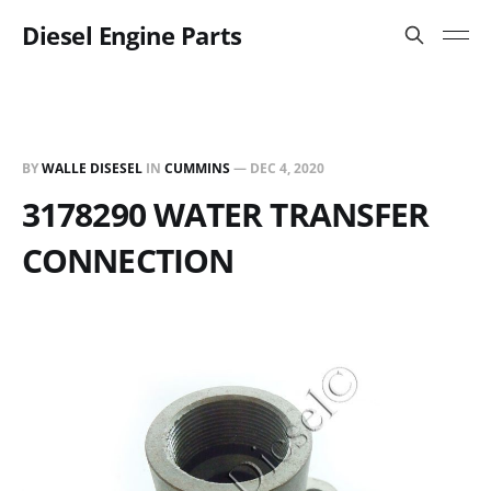
Diesel Engine Parts
BY
WALLE DISESEL
IN
CUMMINS
—
DEC 4, 2020
3178290 WATER TRANSFER
CONNECTION