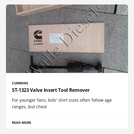
CUMMINS
ST-1323 Valve Insert Tool Remover
For younger fans, kids' shirt sizes often follow age
ranges, but chest
READ MORE