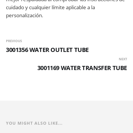
cuidado y cualquier límite aplicable a la
personalización.
PREVIOUS
3001356 WATER OUTLET TUBE
NEXT
3001169 WATER TRANSFER TUBE
YOU MIGHT ALSO LIKE...