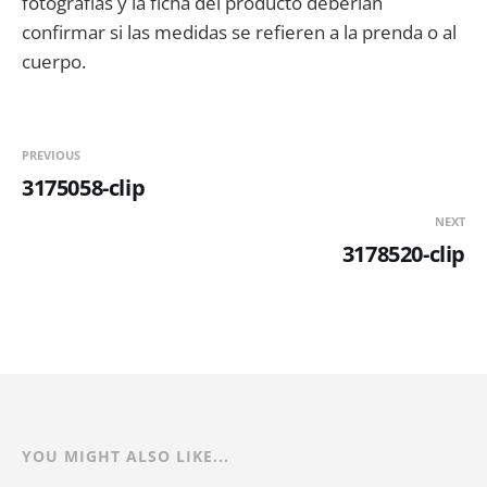
fotografías y la ficha del producto deberían
confirmar si las medidas se refieren a la prenda o al
cuerpo.
PREVIOUS
3175058-clip
NEXT
3178520-clip
YOU MIGHT ALSO LIKE...