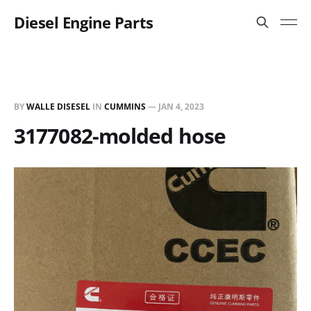
Diesel Engine Parts
BY
WALLE DISESEL
IN
CUMMINS
—
JAN 4, 2023
3177082-molded hose