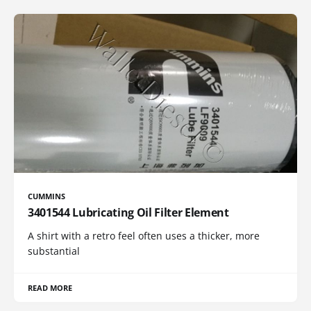
CUMMINS
3401544 Lubricating Oil Filter Element
A shirt with a retro feel often uses a thicker, more
substantial
READ MORE