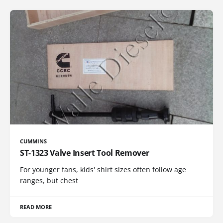
CUMMINS
ST-1323 Valve Insert Tool Remover
For younger fans, kids' shirt sizes often follow age
ranges, but chest
READ MORE