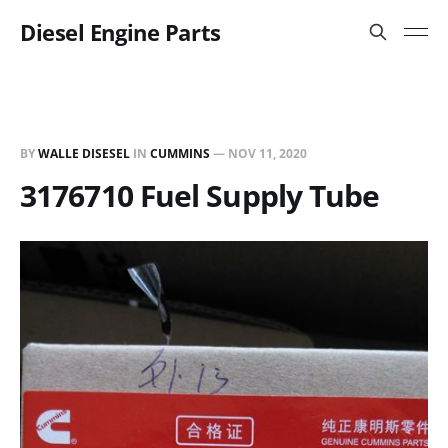
Diesel Engine Parts
BY
WALLE DISESEL
IN
CUMMINS
—
NOV 11, 2020
3176710 Fuel Supply Tube