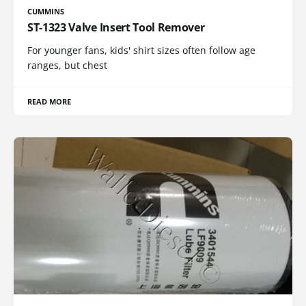
CUMMINS
ST-1323 Valve Insert Tool Remover
For younger fans, kids' shirt sizes often follow age
ranges, but chest
READ MORE