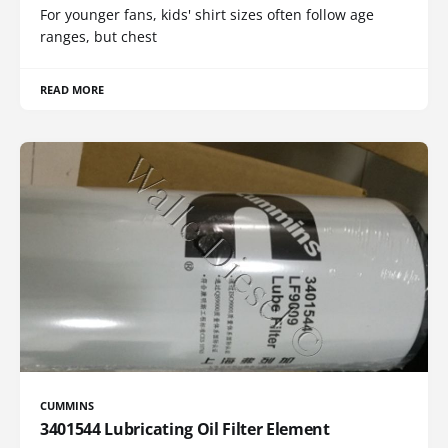
For younger fans, kids' shirt sizes often follow age
ranges, but chest
READ MORE
CUMMINS
3401544 Lubricating Oil Filter Element