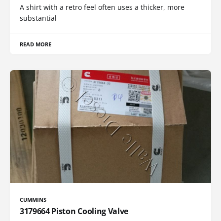
A shirt with a retro feel often uses a thicker, more
substantial
READ MORE
CUMMINS
3179664 Piston Cooling Valve