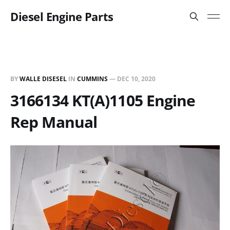
Diesel Engine Parts
BY
WALLE DISESEL
IN
CUMMINS
—
DEC 10, 2020
3166134 KT(A)1105 Engine
Rep Manual