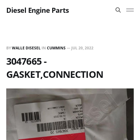
Diesel Engine Parts
BY
WALLE DISESEL
IN
CUMMINS
—
JUL 20, 2022
3047665 -
GASKET,CONNECTION