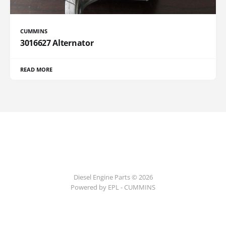
CUMMINS
3016627 Alternator
READ MORE
Diesel Engine Parts © 2026
Powered by EPL - CUMMINS