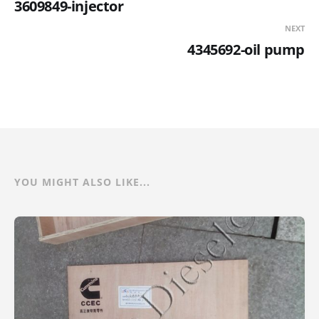
3609849-injector
NEXT
4345692-oil pump
YOU MIGHT ALSO LIKE...