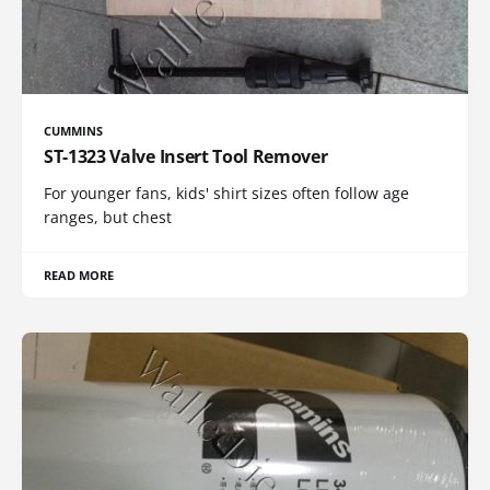
CUMMINS
ST-1323 Valve Insert Tool Remover
For younger fans, kids' shirt sizes often follow age
ranges, but chest
READ MORE