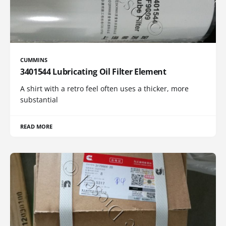
CUMMINS
3401544 Lubricating Oil Filter Element
A shirt with a retro feel often uses a thicker, more
substantial
READ MORE