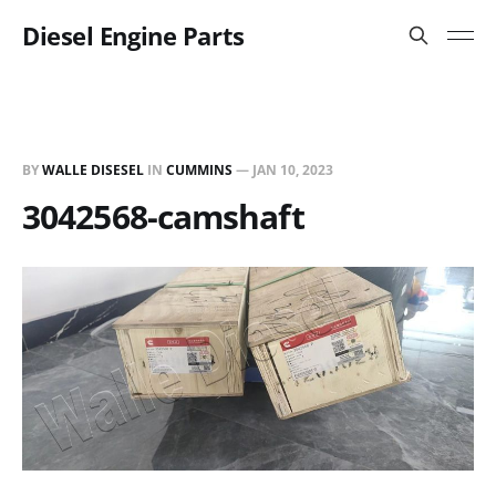
Diesel Engine Parts
BY
WALLE DISESEL
IN
CUMMINS
—
JAN 10, 2023
3042568-camshaft