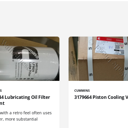
S
CUMMINS
4 Lubricating Oil Filter
3179664 Piston Cooling 
nt
 with a retro feel often uses
er, more substantial