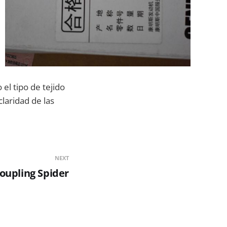
l tipo de tejido
claridad de las
NEXT
oupling Spider