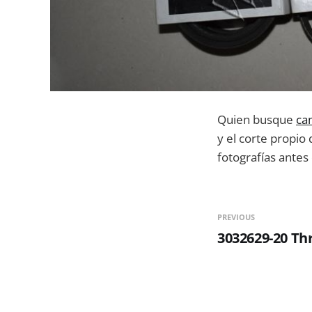
Quien busque
ca
y el corte propio 
fotografías antes
PREVIOUS
3032629-20 Th