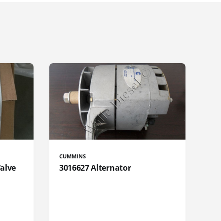
CUMMINS
Valve
3016627 Alternator