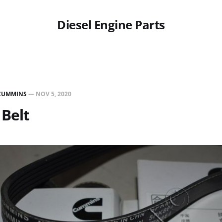
Diesel Engine Parts
CUMMINS
—
NOV 5, 2020
Belt