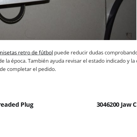
misetas retro de fútbol
puede reducir dudas comprobando e
de la época. También ayuda revisar el estado indicado y la 
 de completar el pedido.
readed Plug
3046200 Jaw C