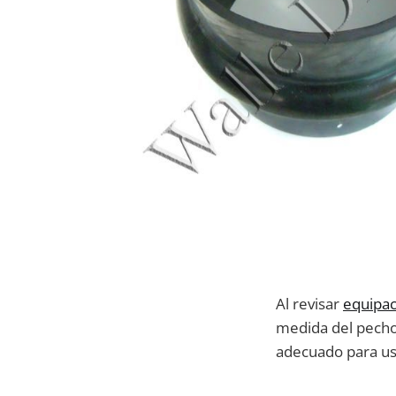
Al revisar
equipac
medida del pecho
adecuado para us