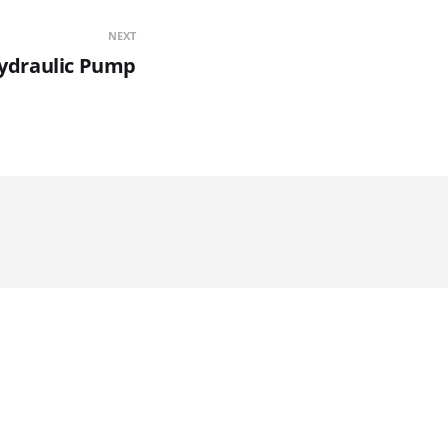
NEXT
ydraulic Pump