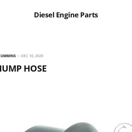
Diesel Engine Parts
CUMMINS
—
DEC 10, 2020
 HUMP HOSE