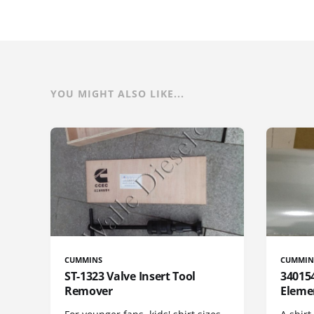
YOU MIGHT ALSO LIKE...
CUMMINS
CUMMIN
ST-1323 Valve Insert Tool
340154
Remover
Eleme