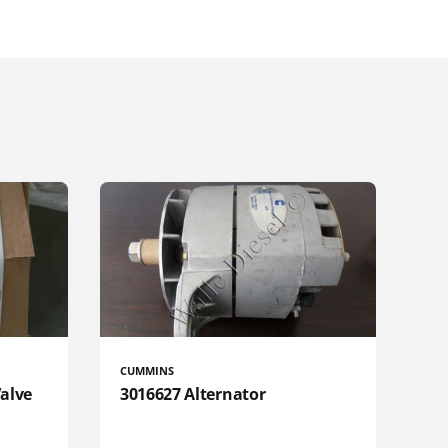
CUMMINS
Valve
3016627 Alternator