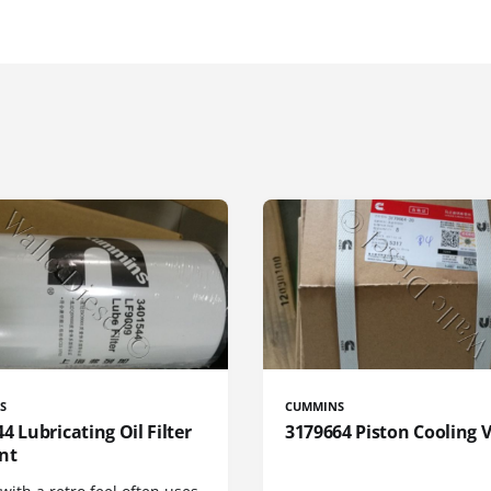
S
CUMMINS
4 Lubricating Oil Filter
3179664 Piston Cooling 
nt