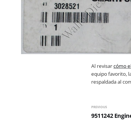
Al revisar
cómo el
equipo favorito, l
respaldada al com
PREVIOUS
9511242 Engin