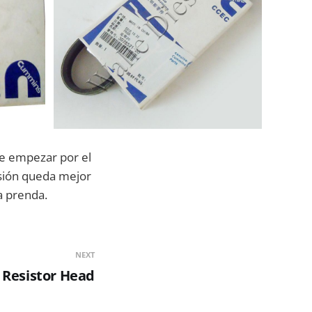
ne empezar por el
cisión queda mejor
a prenda.
NEXT
 Resistor Head