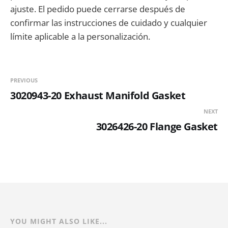
ajuste. El pedido puede cerrarse después de
confirmar las instrucciones de cuidado y cualquier
límite aplicable a la personalización.
PREVIOUS
3020943-20 Exhaust Manifold Gasket
NEXT
3026426-20 Flange Gasket
YOU MIGHT ALSO LIKE...