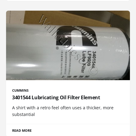
CUMMINS
3401544 Lubricating Oil Filter Element
A shirt with a retro feel often uses a thicker, more
substantial
READ MORE