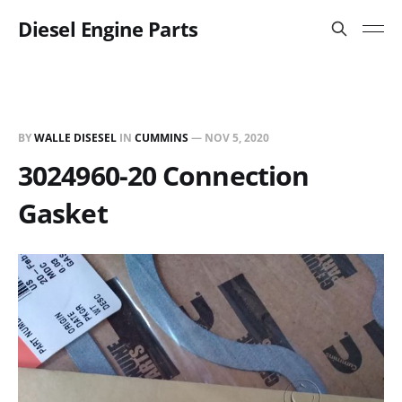
Diesel Engine Parts
BY
WALLE DISESEL
IN
CUMMINS
—
NOV 5, 2020
3024960-20 Connection
Gasket