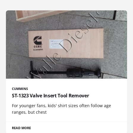
CUMMINS
ST-1323 Valve Insert Tool Remover
For younger fans, kids' shirt sizes often follow age
ranges, but chest
READ MORE