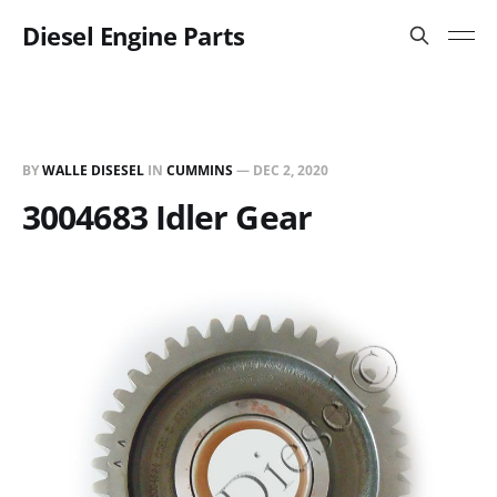
Diesel Engine Parts
BY
WALLE DISESEL
IN
CUMMINS
—
DEC 2, 2020
3004683 Idler Gear