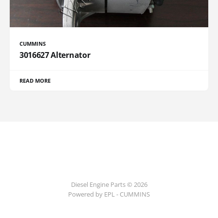
CUMMINS
3016627 Alternator
READ MORE
Diesel Engine Parts © 2026
Powered by EPL - CUMMINS