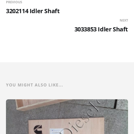
PREVIOUS
3202114 Idler Shaft
NEXT
3033853 Idler Shaft
YOU MIGHT ALSO LIKE...