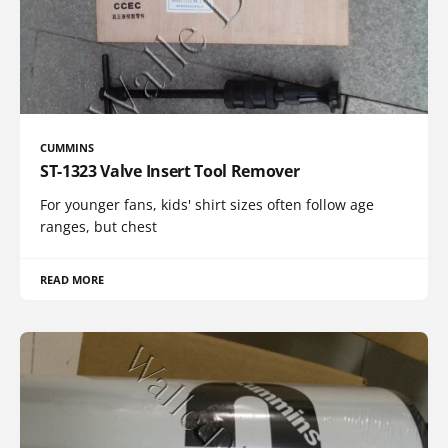
CUMMINS
ST-1323 Valve Insert Tool Remover
For younger fans, kids' shirt sizes often follow age
ranges, but chest
READ MORE