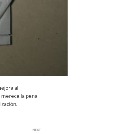
ejora al
s, merece la pena
ización.
NEXT