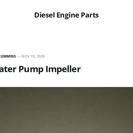
Diesel Engine Parts
CUMMINS
—
NOV 19, 2020
ater Pump Impeller