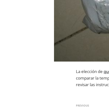
La elección de
qu
comparar la tempo
revisar las instru
PREVIOUS