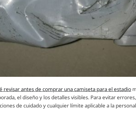
é revisar antes de comprar una camiseta para el estadio
m
rada, el diseño y los detalles visibles. Para evitar errore
cciones de cuidado y cualquier límite aplicable a la personal