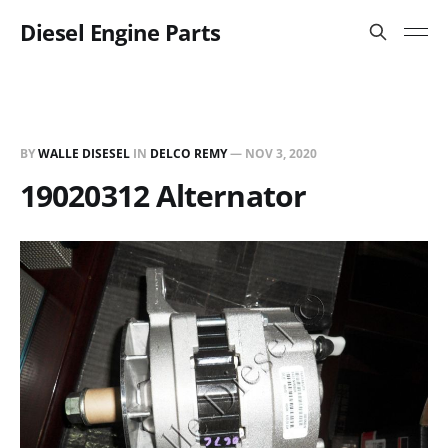
Diesel Engine Parts
BY
WALLE DISESEL
IN
DELCO REMY
—
NOV 3, 2020
19020312 Alternator