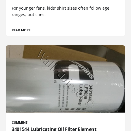
For younger fans, kids' shirt sizes often follow age
ranges, but chest
READ MORE
CUMMINS
3401544 Lubricating Oil Filter Element