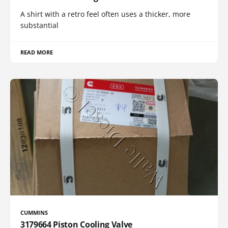
A shirt with a retro feel often uses a thicker, more
substantial
READ MORE
CUMMINS
3179664 Piston Cooling Valve