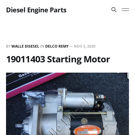
Diesel Engine Parts
BY
WALLE DISESEL
IN
DELCO REMY
—
NOV 3, 2020
19011403 Starting Motor