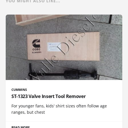
YOU MIGHT ALSO LIKE...
CUMMINS
ST-1323 Valve Insert Tool Remover
For younger fans, kids' shirt sizes often follow age
ranges, but chest
READ MORE