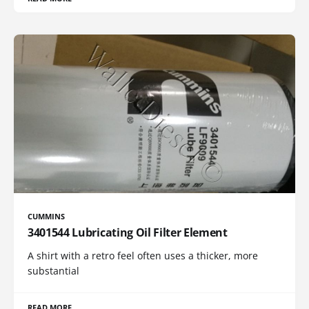
CUMMINS
3401544 Lubricating Oil Filter Element
A shirt with a retro feel often uses a thicker, more
substantial
READ MORE