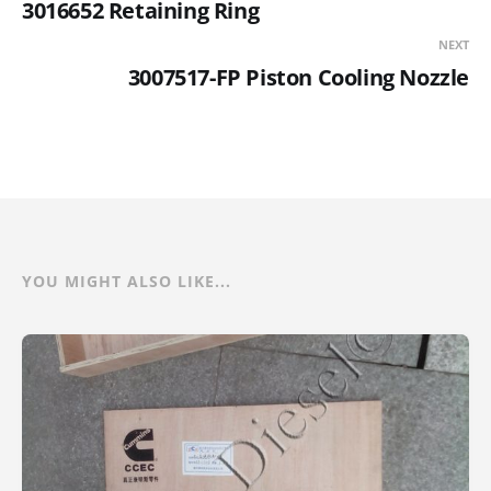
3016652 Retaining Ring
NEXT
3007517-FP Piston Cooling Nozzle
YOU MIGHT ALSO LIKE...