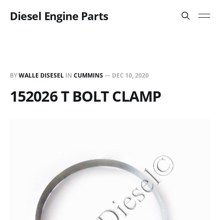
Diesel Engine Parts
BY
WALLE DISESEL
IN
CUMMINS
—
DEC 10, 2020
152026 T BOLT CLAMP