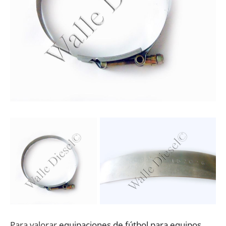
Para valorar
equipaciones de fútbol para equipos