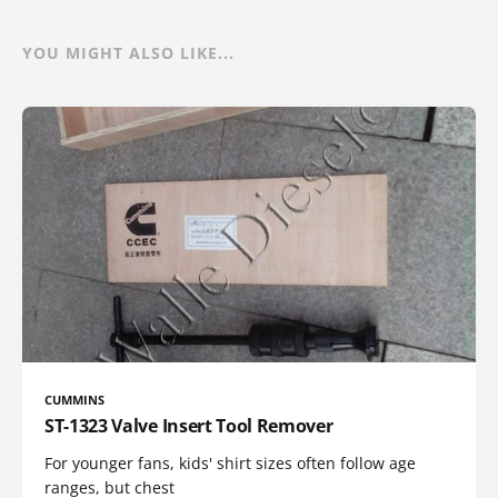
YOU MIGHT ALSO LIKE...
CUMMINS
ST-1323 Valve Insert Tool Remover
For younger fans, kids' shirt sizes often follow age
ranges, but chest