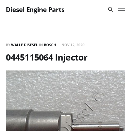
Diesel Engine Parts
BY
WALLE DISESEL
IN
BOSCH
—
NOV 12, 2020
0445115064 Injector