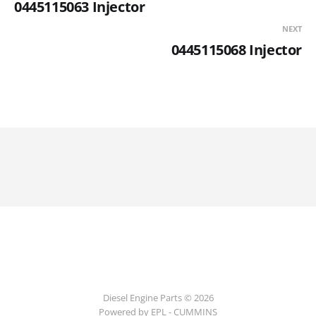
0445115063 Injector
NEXT
0445115068 Injector
Diesel Engine Parts © 2026
Powered by EPL - CUMMINS