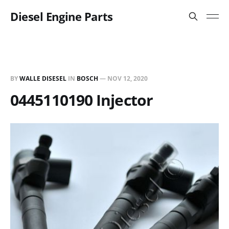
Diesel Engine Parts
BY
WALLE DISESEL
IN
BOSCH
—
NOV 12, 2020
0445110190 Injector