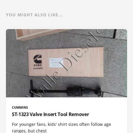
YOU MIGHT ALSO LIKE...
CUMMINS
ST-1323 Valve Insert Tool Remover
For younger fans, kids' shirt sizes often follow age
ranges, but chest